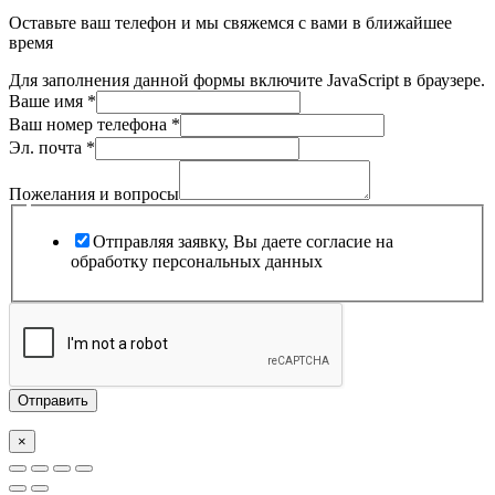
Оставьте ваш телефон и мы свяжемся с вами в ближайшее
время
Для заполнения данной формы включите JavaScript в браузере.
Ваше имя
*
Ваш номер телефона
*
Эл. почта
*
номер
Эл.
Пожелания и вопросы
телефона
Отправляя заявку, Вы даете согласие на
обработку персональных данных
Отправить
×