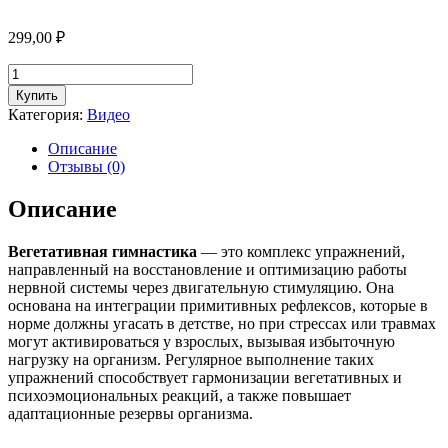
299,00
₽
Количество
товара
Купить
Вегетативная
Категория:
Видео
гимнастика
Описание
Отзывы (0)
Описание
Вегетативная гимнастика
— это комплекс упражнений,
направленный на восстановление и оптимизацию работы
нервной системы через двигательную стимуляцию. Она
основана на интеграции примитивных рефлексов, которые в
норме должны угасать в детстве, но при стрессах или травмах
могут активироваться у взрослых, вызывая избыточную
нагрузку на организм. Регулярное выполнение таких
упражнений способствует гармонизации вегетативных и
психоэмоциональных реакций, а также повышает
адаптационные резервы организма.