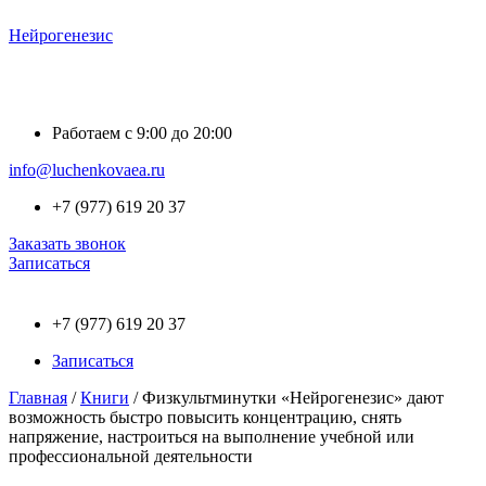
Нейрогенезис
Меню
Работаем с 9:00 до 20:00
info@luchenkovaea.ru
+7 (977) 619 20 37
Заказать звонок
Записаться
Меню
+7 (977) 619 20 37
Записаться
Главная
/
Книги
/ Физкультминутки «Нейрогенезис» дают
возможность быстро повысить концентрацию, снять
напряжение, настроиться на выполнение учебной или
профессиональной деятельности