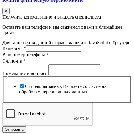
×
Получить консультацию и заказать специалиста
Оставьте ваш телефон и мы свяжемся с вами в ближайшее
время
Для заполнения данной формы включите JavaScript в браузере.
Ваше имя
*
Ваш номер телефона
*
Эл.
Эл. почта
*
вопросы
Пожелания
Пожелания и вопросы
Отправляя заявку, Вы даете согласие на
обработку персональных данных
Отправить